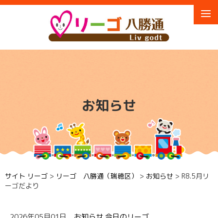
お知らせ
サイト リーゴ
>
リーゴ 八勝通（瑞穂区）
>
お知らせ
>
R8.5月リ
ーゴだより
2026年05月01日
お知らせ
今日のリーゴ