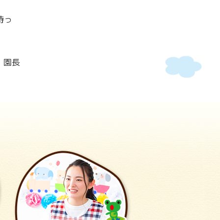
待っ
 園長