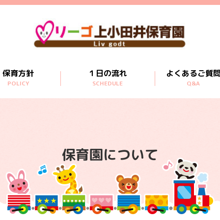
保育方針
１日の流れ
よくあるご質
POLICY
SCHEDULE
Q&A
保育園について