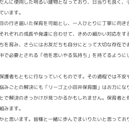
だんに使用した明るい建物となっており、日当りも良く、
ています。
目の行き届いた保育を可能とし、一人ひとりに丁寧に向き
それぞれの成長や発達に合わせて、きめの細かい対応をす
ちを育み、さらにはお友だちも自分にとって大切な存在で
中で必要とされる「他を思いやる気持ち」を持てるように
保護者もともに行なっていくものです。その過程では不安
悩みごとの解決にも「リーゴ上小田井保育園」はお力にな
とで解決のきっかけが見つかるかもしれません。保育者と
組みます。
かと思います。皆様と一緒に歩んでまいりたいと思ってお