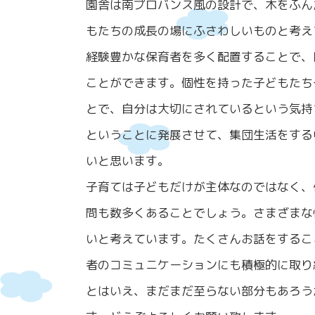
園舎は南プロバンス風の設計で、木をふん
もたちの成長の場にふさわしいものと考え
経験豊かな保育者を多く配置することで、
ことができます。個性を持った子どもたち
とで、自分は大切にされているという気持
ということに発展させて、集団生活をする
いと思います。
子育ては子どもだけが主体なのではなく、
問も数多くあることでしょう。さまざまな
いと考えています。たくさんお話をするこ
者のコミュニケーションにも積極的に取り
とはいえ、まだまだ至らない部分もあろう