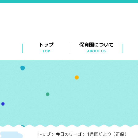
トップ
保育園について
TOP
ABOUT US
トップ
>
今日のリーゴ
>
1月園だより（正保）