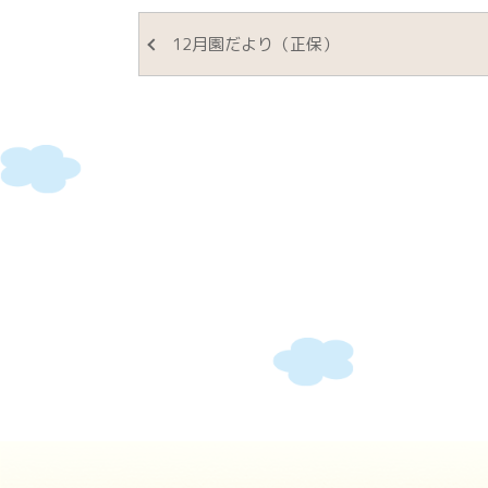
12月園だより（正保）