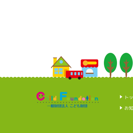
リーゴ植田保育園
ト
お
リーゴ正保保育園