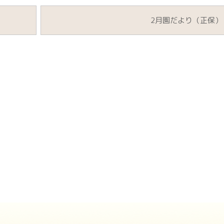
2月園だより（正保）