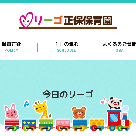
保育方針
１日の流れ
よくあるご質
POLICY
SCHEDULE
Q&A
今日のリーゴ